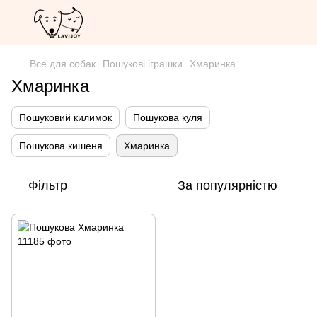
Все для собак
Пошукові іграшки
Хмаринка
Хмаринка
Пошуковий килимок
Пошукова куля
Пошукова кишеня
Хмаринка
Фільтр
За популярністю