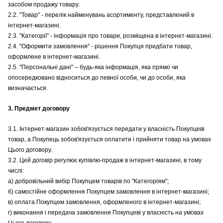
засобом продажу товару.
2.2. "Товар" - перелік найменувань асортименту, представлений в
інтернет-магазині.
2.3. "Категорії" - інформація про товари, розміщена в інтернет-магазині.
2.4. "Оформити замовлення" - рішення Покупця придбати товар,
оформлене в інтернет-магазині.
2.5. "Персональні дані" – будь-яка інформація, яка прямо чи
опосередковано відноситься до певної особи, чи до особи, яка
визначається.
3. Предмет договору
3.1. Інтернет-магазин зобов'язується передати у власність Покупцеві
товар, а Покупець зобов'язується оплатити і прийняти товар на умовах
Цього договору.
3.2. Цей договір регулює купівлю-продаж в інтернет-магазині, в тому
числі:
а) добровільний вибір Покупцем товарів по "Категоріям";
б) самостійне оформлення Покупцем замовлення в інтернет-магазині;
в) оплата Покупцем замовлення, оформленого в інтернет-магазині;
г) виконання і передача замовлення Покупцеві у власність на умовах