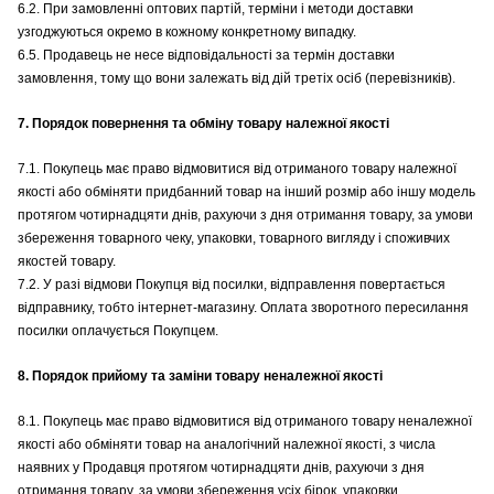
6.2. При замовленні оптових партій, терміни і методи доставки
узгоджуються окремо в кожному конкретному випадку.
6.5. Продавець не несе відповідальності за термін доставки
замовлення, тому що вони залежать від дій третіх осіб (перевізників).
7. Порядок повернення та обміну товару належної якості
7.1. Покупець має право відмовитися від отриманого товару належної
якості або обміняти придбанний товар на інший розмір або іншу модель
протягом чотирнадцяти днів, рахуючи з дня отримання товару, за умови
збереження товарного чеку, упаковки, товарного вигляду і споживчих
якостей товару.
7.2. У разі відмови Покупця від посилки, відправлення повертається
відправнику, тобто інтернет-магазину. Оплата зворотного пересилання
посилки оплачується Покупцем.
8. Порядок прийому та заміни товару неналежної якості
8.1. Покупець має право відмовитися від отриманого товару неналежної
якості або обміняти товар на аналогічний належної якості, з числа
наявних у Продавця протягом чотирнадцяти днів, рахуючи з дня
отримання товару, за умови збереження усіх бірок, упаковки,