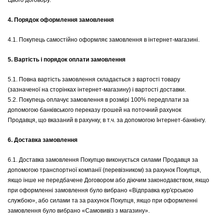
Цього договору.
4. Порядок оформлення замовлення
4.1. Покупець самостійно оформляє замовлення в інтернет-магазині.
5. Вартість і порядок оплати замовлення
5.1. Повна вартість замовлення складається з вартості товару
(зазначеної на сторінках інтернет-магазину) і вартості доставки.
5.2. Покупець оплачує замовлення в розмірі 100% передплати за
допомогою банківського переказу грошей на поточний рахунок
Продавця, що вказаний в рахунку, в т.ч. за допомогою Інтернет-банкінгу.
6. Доставка замовлення
6.1. Доставка замовлення Покупцю виконується силами Продавця за
допомогою транспортної компанії (перевізником) за рахунок Покупця,
якщо інше не передбачене Договором або діючим законодавством, якщо
при оформленні замовлення було вибрано «Відправка кур'єрською
службою», або силами та за рахунок Покупця, якщо при оформленні
замовлення було вибрано «Самовивіз з магазину».