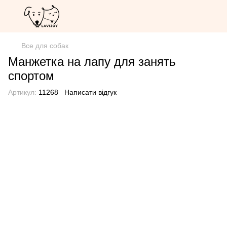
Все для собак
Манжетка на лапу для занять
спортом
Артикул:
11268
Написати відгук