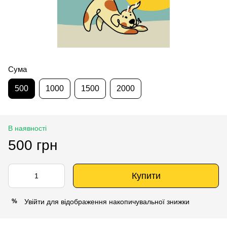
Сума
500
1000
1500
2000
В наявності
500 грн
Купити
Увійти
для відображення накопичувальної знижки
%