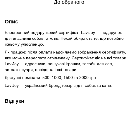
До обраного
Опис
Електронний подарунковий сертифікат LaviJoy — подарунок
для власників собак та котів. Нехай обирають те, що потрібно
їхньому улюбленцю.
Як працює: після оплати надсилаємо зображення сертифікату,
яке можна переслати отримувачу. Сертифікат діє на всі товари
LaviJoy — адресники, пошукові іграшки, засоби для лап,
автоаксесуари, повідці та інші товари.
Доступні номінали: 500, 1000, 1500 та 2000 грн.
LaviJoy — український бренд товарів для собак та котів.
Відгуки